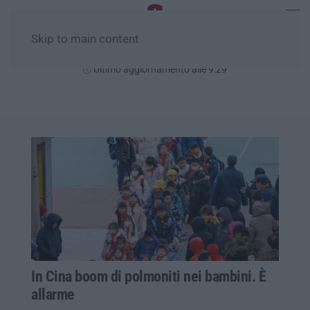
Skip to main content
Sabato, 08 Agosto
Ultimo aggiornamento alle 9:29
In Cina boom di polmoniti nei bambini. È
allarme