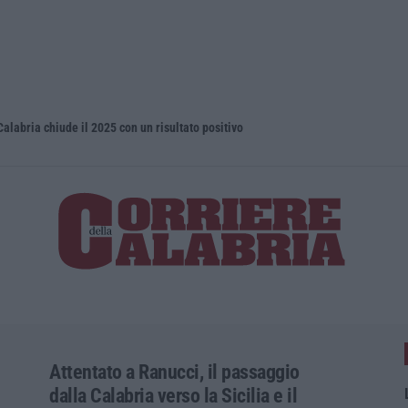
Calabria chiude il 2025 con un risultato positivo
Droga e qua
Attentato a Ranucci, il passaggio
dalla Calabria verso la Sicilia e il