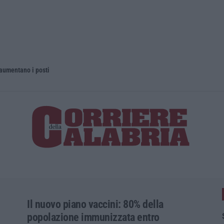
 aumentano i posti
La rivista 
Il nuovo piano vaccini: 80% della
popolazione immunizzata entro