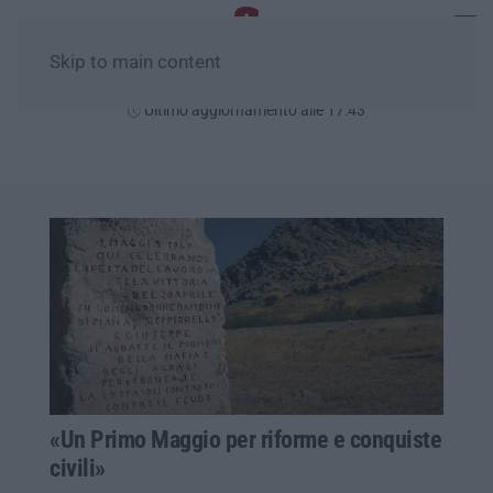
Skip to main content
Venerdì, 07 Agosto
Ultimo aggiornamento alle 17:43
«Un Primo Maggio per riforme e conquiste
civili»