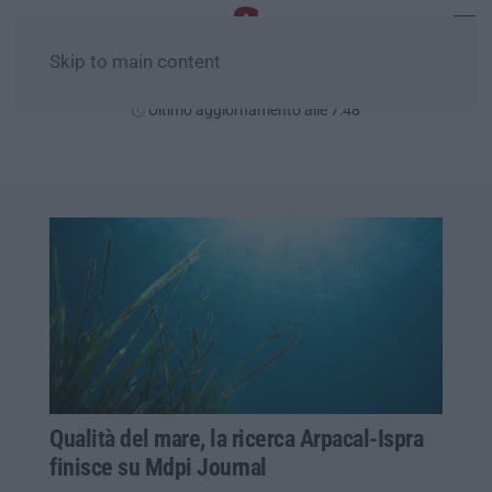
Skip to main content
Lunedì, 10 Agosto
Ultimo aggiornamento alle 7:48
Qualità del mare, la ricerca Arpacal-Ispra
finisce su Mdpi Journal