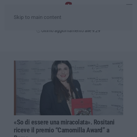
Skip to main content
Venerdì, 07 Agosto
Ultimo aggiornamento alle 9:29
«So di essere una miracolata». Rositani
riceve il premio “Camomilla Award” a