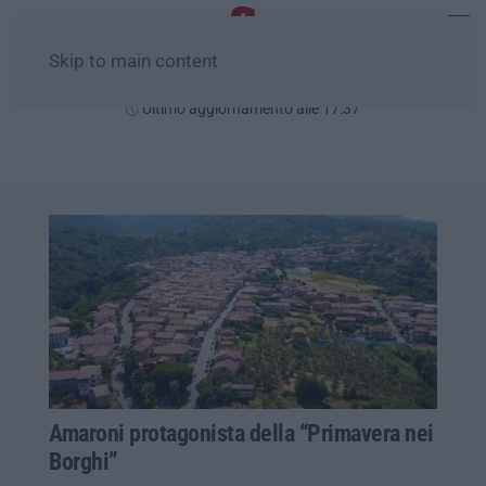
Skip to main content
Giovedì, 06 Agosto
Ultimo aggiornamento alle 17:37
Amaroni protagonista della “Primavera nei
Borghi”