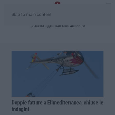
Skip to main content
Giovedì, 06 Agosto
Ultimo aggiornamento alle 22:18
Doppie fatture a Elimediterranea, chiuse le
indagini