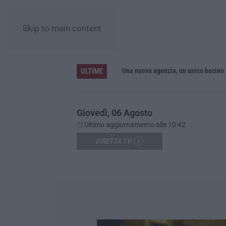
Skip to main content
ULTIME
sa in sicurezza del Fiume Crati
Giovedì, 06 Agosto
Ultimo aggiornamento alle 10:42
DIRETTA TV