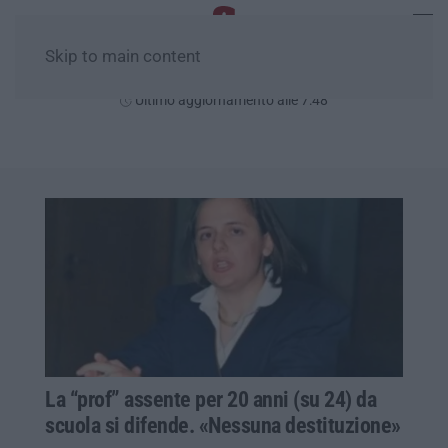
Skip to main content
Lunedì, 10 Agosto
Ultimo aggiornamento alle 7:48
La “prof” assente per 20 anni (su 24) da
scuola si difende. «Nessuna destituzione»