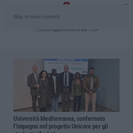
Skip to main content
Domenica, 09 Agosto
Ultimo aggiornamento alle 15:39
Università Mediterranea, confermato
l’impegno nel progetto Unicore per gli