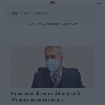
Skip to main content
Venerdì, 07 Agosto
Ultimo aggiornamento alle 10:06
Promozione dei vini calabresi, Gallo:
«Pronta una nuova misura»