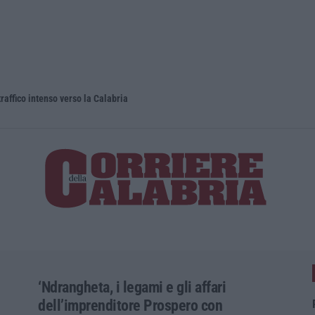
raffico intenso verso la Calabria
Tragico inc
‘Ndrangheta, i legami e gli affari
dell’imprenditore Prospero con