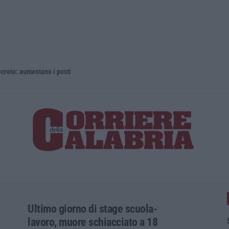
 aumentano i posti
La rivista 
Ultimo giorno di stage scuola-
lavoro, muore schiacciato a 18