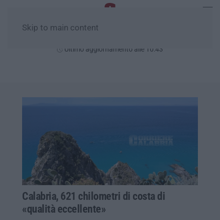
Skip to main content
Domenica, 09 Agosto
Ultimo aggiornamento alle 10:43
Calabria, 621 chilometri di costa di
«qualità eccellente»