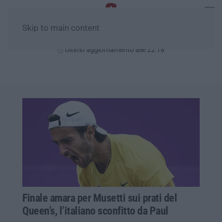
Skip to main content
Giovedì, 06 Agosto
Ultimo aggiornamento alle 22:18
Finale amara per Musetti sui prati del
Queen’s, l’italiano sconfitto da Paul