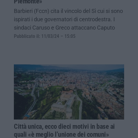
Piemonte»
Barbieri (Fccn) cita il vincolo del Sì cui si sono
ispirati i due governatori di centrodestra. I
sindaci Caruso e Greco attaccano Caputo
Pubblicato il: 11/03/24 – 15:05
Città unica, ecco dieci motivi in base ai
quali «è meglio l’unione dei comuni»