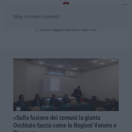
Skip to main content
Sabato, 08 Agosto
Ultimo aggiornamento alle 9:29
«Sulla fusione dei comuni la giunta
Occhiuto faccia come le Regioni Veneto e