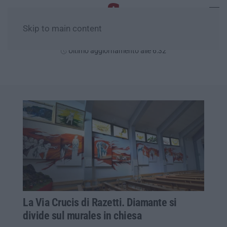
Skip to main content
Venerdì, 07 Agosto
Ultimo aggiornamento alle 6:32
La Via Crucis di Razetti. Diamante si
divide sul murales in chiesa