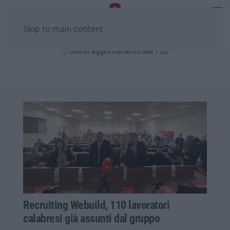
Skip to main content
Venerdì, 07 Agosto
Ultimo aggiornamento alle 7:02
Recruiting Webuild, 110 lavoratori
calabresi già assunti dal gruppo