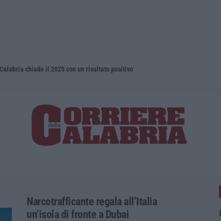
Calabria chiude il 2025 con un risultato positivo
Droga e qua
Narcotrafficante regala all’Italia
un’isola di fronte a Dubai