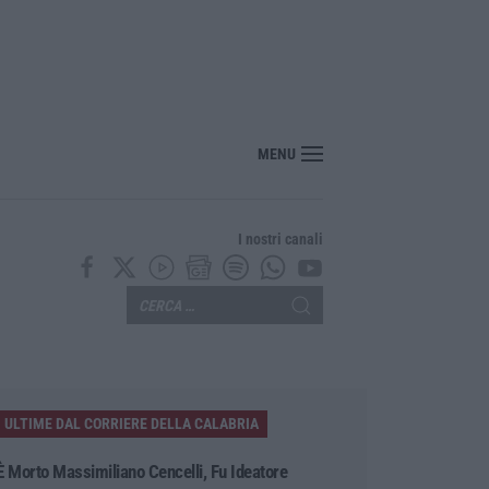
MENU
I nostri canali
ULTIME DAL CORRIERE DELLA CALABRIA
È Morto Massimiliano Cencelli, Fu Ideatore