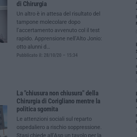
di Chirurgia
Un altro è in attesa del risultato del
tampone molecolare dopo
l’accertamento avvenuto col il test
rapido. Apprensione nell’Alto Jonio:
otto alunni d…
Pubblicato il: 28/10/20 – 15:34
La "chiusura non chiusura" della
Chirurgia di Corigliano mentre la
politica sgomita
Le attenzioni sociali sul reparto
ospedaliero a rischio soppressione.
Stasi chiede all’Asp un tavolo per la