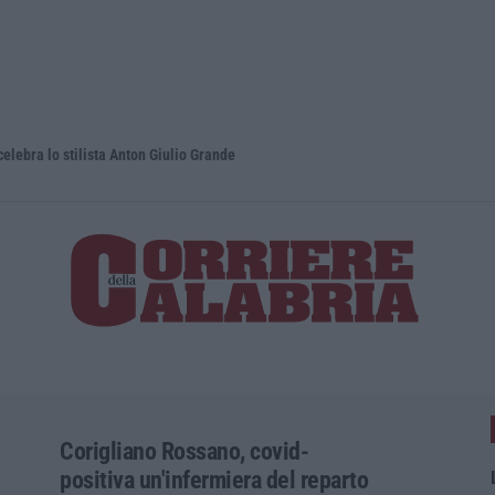
lo stilista Anton Giulio Grande
Dai Piani p
Corigliano Rossano, covid-
positiva un'infermiera del reparto