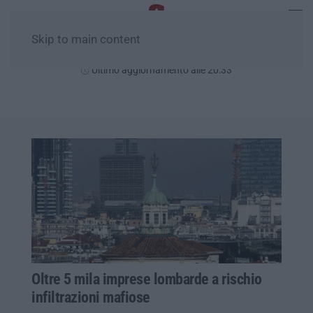
Skip to main content
Venerdì, 07 Agosto
Ultimo aggiornamento alle 20:33
Oltre 5 mila imprese lombarde a rischio
infiltrazioni mafiose