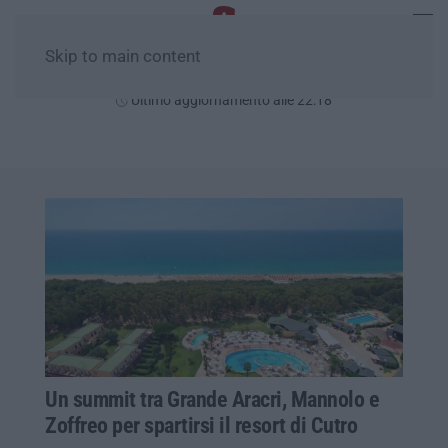
Skip to main content
Giovedì, 06 Agosto
Ultimo aggiornamento alle 22:18
Un summit tra Grande Aracri, Mannolo e
Zoffreo per spartirsi il resort di Cutro