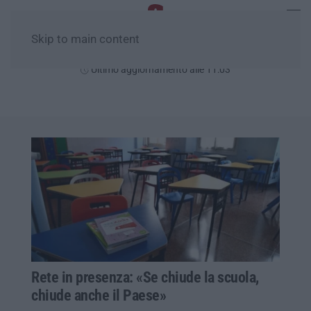
Skip to main content
Venerdì, 07 Agosto
Ultimo aggiornamento alle 11:03
Rete in presenza: «Se chiude la scuola,
chiude anche il Paese»