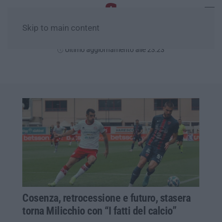
Skip to main content
Giovedì, 06 Agosto
Ultimo aggiornamento alle 23:23
Cosenza, retrocessione e futuro, stasera
torna Milicchio con “I fatti del calcio”