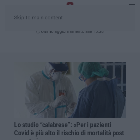
Skip to main content
Venerdì, 07 Agosto
Ultimo aggiornamento alle 15:38
Lo studio “calabrese”: «Per i pazienti
Covid è più alto il rischio di mortalità post