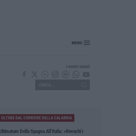
MENU
I nostri canali
ULTIME DAL CORRIERE DELLA CALABRIA
Ultimatum Della Spagna All’Italia: «Revochi I