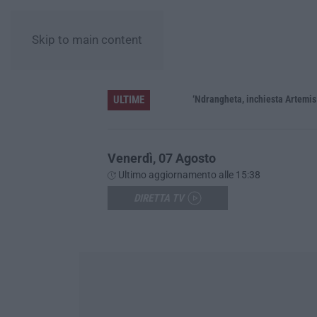
Skip to main content
ULTIME
ere»
‘Ndrangheta, inchiesta Artemis 2: Gius
Venerdì, 07 Agosto
Ultimo aggiornamento alle 15:38
DIRETTA TV