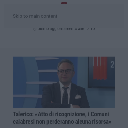
Skip to main content
Venerdì, 07 Agosto
Ultimo aggiornamento alle 12:10
Talerico: «Atto di ricognizione, i Comuni
calabresi non perderanno alcuna risorsa»