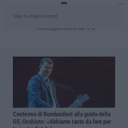
Skip to main content
Giovedì, 06 Agosto
Ultimo aggiornamento alle 19:10
Conferma di Bombardieri alla guida della
Uil, Occhiuto: «Abbiamo tanto da fare per