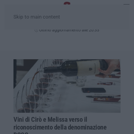
Skip to main content
Venerdì, 07 Agosto
Ultimo aggiornamento alle 20:33
Vini di Cirò e Melissa verso il
riconoscimento della denominazione