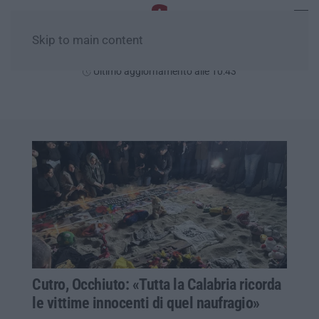
Skip to main content
Domenica, 09 Agosto
Ultimo aggiornamento alle 10:43
Cutro, Occhiuto: «Tutta la Calabria ricorda
le vittime innocenti di quel naufragio»