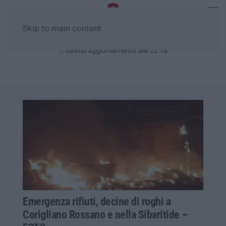
Skip to main content
Giovedì, 06 Agosto
Ultimo aggiornamento alle 22:18
Emergenza rifiuti, decine di roghi a
Corigliano Rossano e nella Sibaritide –