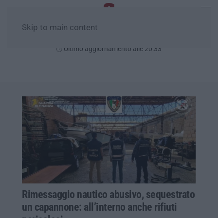
Skip to main content
Venerdì, 07 Agosto
Ultimo aggiornamento alle 20:33
Rimessaggio nautico abusivo, sequestrato
un capannone: all’interno anche rifiuti