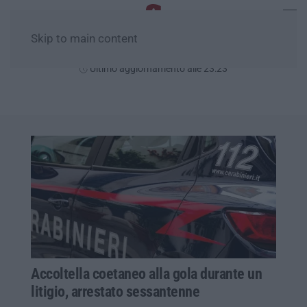
Skip to main content
Giovedì, 06 Agosto
Ultimo aggiornamento alle 23:23
Accoltella coetaneo alla gola durante un
litigio, arrestato sessantenne