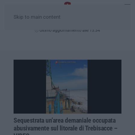
Skip to main content
Domenica, 09 Agosto
Ultimo aggiornamento alle 13:34
Sequestrata un’area demaniale occupata
abusivamente sul litorale di Trebisacce –