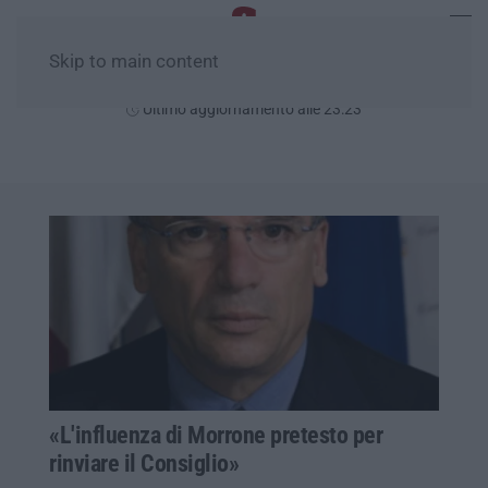
Skip to main content
Giovedì, 06 Agosto
Ultimo aggiornamento alle 23:23
«L'influenza di Morrone pretesto per
rinviare il Consiglio»