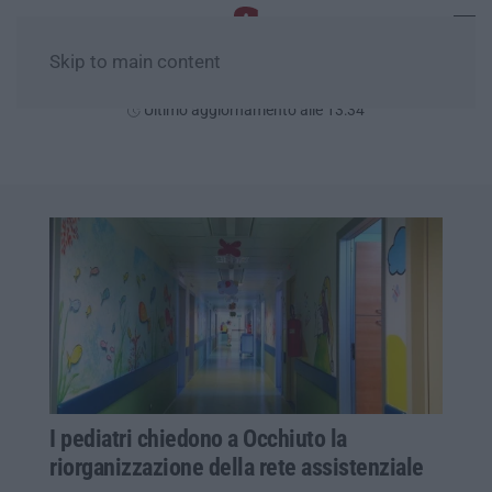
Skip to main content
Domenica, 09 Agosto
Ultimo aggiornamento alle 13:34
I pediatri chiedono a Occhiuto la
riorganizzazione della rete assistenziale