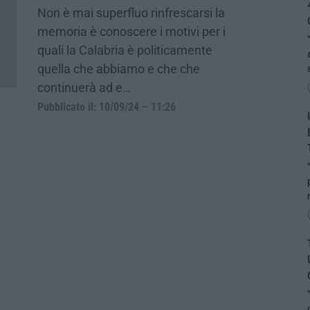
Non è mai superfluo rinfrescarsi la
memoria è conoscere i motivi per i
quali la Calabria è politicamente
quella che abbiamo e che che
continuerà ad e…
Pubblicato il: 10/09/24 – 11:26