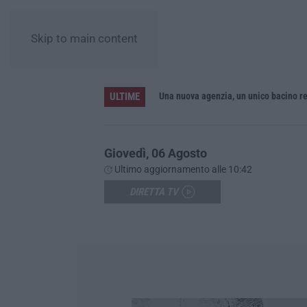
Skip to main content
ULTIME
sa in sicurezza del Fiume Crati
Giovedì, 06 Agosto
Ultimo aggiornamento alle 10:42
DIRETTA TV