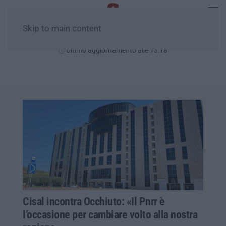
Skip to main content
Sabato, 08 Agosto
Ultimo aggiornamento alle 13:18
Cisal incontra Occhiuto: «Il Pnrr è
l’occasione per cambiare volto alla nostra