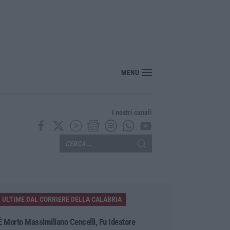
MENU
I nostri canali
ULTIME DAL CORRIERE DELLA CALABRIA
È Morto Massimiliano Cencelli, Fu Ideatore