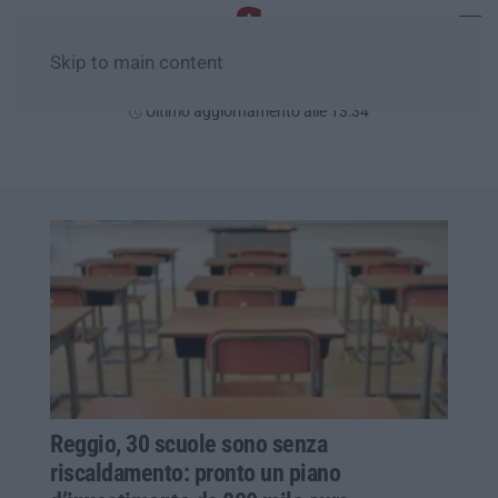
Skip to main content
Domenica, 09 Agosto
Ultimo aggiornamento alle 13:34
Reggio, 30 scuole sono senza
riscaldamento: pronto un piano