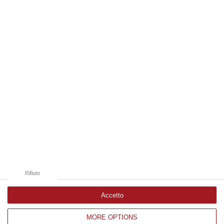
anni. Funzionario della Democrazia Cristiana degli anni ’60, divenne f…
09 Agosto, 10:43
Edizioni provinciali
Catanzaro
Cosenza
Vibo Valentia
Reggio Calabria
Crotone
Rifiuto
Accetto
MORE OPTIONS