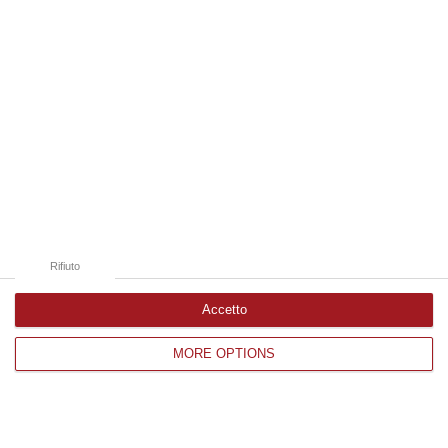
Catanzaro
Cosenza
Vibo Valentia
Reggio Calabria
Crotone
Rifiuto
Accetto
Corriere delle Calabria è una testata giornalistica di News&Com S.r.l
MORE OPTIONS
©2012-
-2026. Tutti i diritti riservati.
P.IVA. 03199620794, Via del mare 6/G, S.Eufemia, Lamezia Terme
(CZ)
Iscrizione tribunale di Lamezia Terme 5/2011 - Direttore