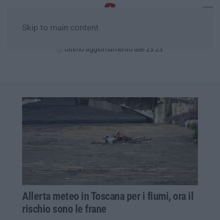
Skip to main content
Giovedì, 06 Agosto
Ultimo aggiornamento alle 23:23
Allerta meteo in Toscana per i fiumi, ora il
rischio sono le frane