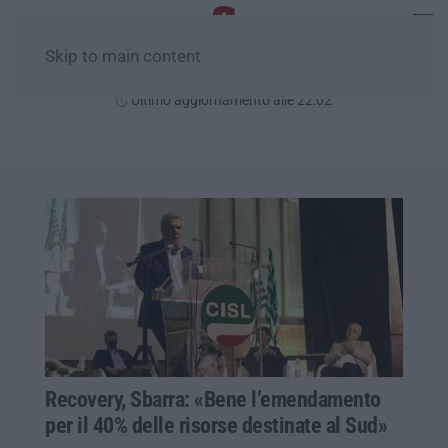
Skip to main content
Venerdì, 07 Agosto
Ultimo aggiornamento alle 22:02
Recovery, Sbarra: «Bene l’emendamento
per il 40% delle risorse destinate al Sud»