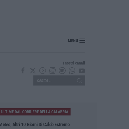
Calanna, 40enne elettricista muore folgorato
MENU
I nostri canali
ULTIME DAL CORRIERE DELLA CALABRIA
Meteo, Altri 10 Giorni Di Caldo Estremo