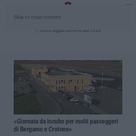
Skip to main content
Sabato, 08 Agosto
Ultimo aggiornamento alle 23:28
«Giornata da incubo per molti passeggeri
di Bergamo e Crotone»