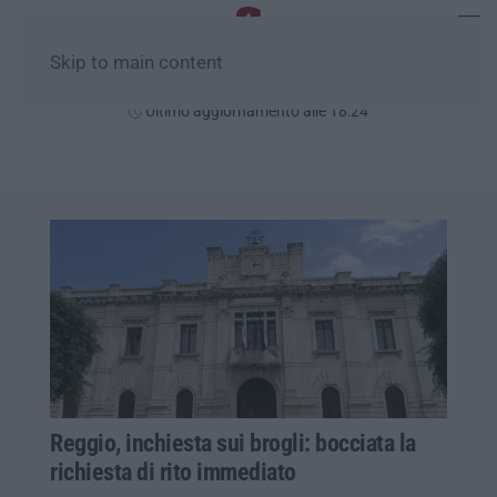
Skip to main content
Giovedì, 06 Agosto
Ultimo aggiornamento alle 18:24
Reggio, inchiesta sui brogli: bocciata la
richiesta di rito immediato