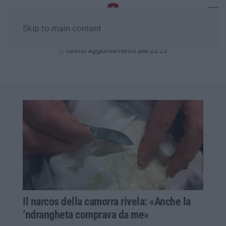
Skip to main content
Giovedì, 06 Agosto
Ultimo aggiornamento alle 23:23
Il narcos della camorra rivela: «Anche la
‘ndrangheta comprava da me»