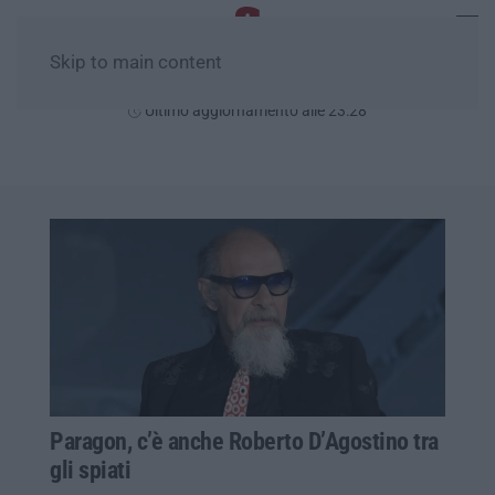
Skip to main content
Domenica, 09 Agosto
Ultimo aggiornamento alle 23:28
Paragon, c’è anche Roberto D’Agostino tra
gli spiati