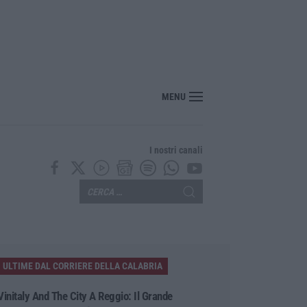
re Hormuz stop ad attacchi e sanzioni»
MENU
I nostri canali
ULTIME DAL CORRIERE DELLA CALABRIA
Vinitaly And The City A Reggio: Il Grande